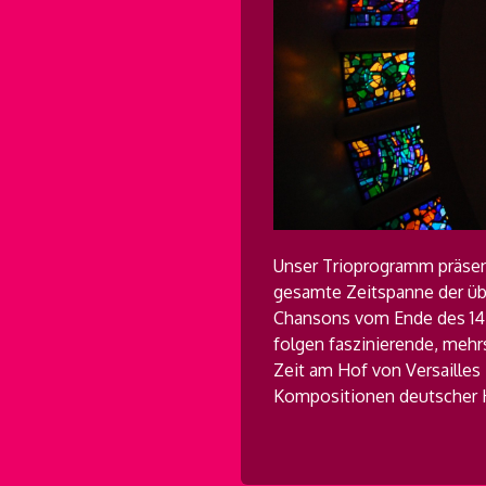
Unser Trioprogramm präsen
gesamte Zeitspanne der übe
Chansons vom Ende des 14. 
folgen faszinierende, mehr
Zeit am Hof von Versaille
Kompositionen deutscher H