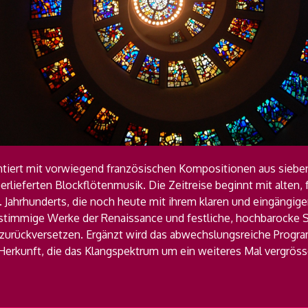
tiert mit vorwiegend französischen Kompositionen aus sieben
rlieferten Blockflötenmusik. Die Zeitreise beginnt mit alten,
Jahrhunderts, die noch heute mit ihrem klaren und eingängige
stimmige Werke der Renaissance und festliche, hochbarocke S
s zurückversetzen. Ergänzt wird das abwechslungsreiche Prog
erkunft, die das Klangspektrum um ein weiteres Mal vergröss