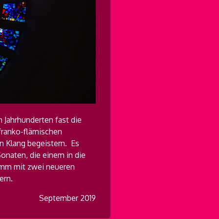
 Jahrhunderten fast die
 franko-flämischen
n Klang begeistern. Es
onaten, die einem in die
ramm mit zwei neueren
ern.
September 2019