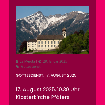
Author
Updated
Categories
La Merula
28. Januar 2025
on
Gottesdienst
GOTTESDIENST, 17. AUGUST 2025
17. August 2025, 10.30 Uhr
Klosterkirche Pfäfers