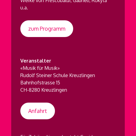
Werke von Frescobaldi, Gabrieli, Rokyta
u.a.
zum Programm
Veranstalter
«Musik für Musik»
Rudolf Steiner Schule Kreuzlingen
Bahnhofstrasse 15
CH-8280 Kreuzlingen
Anfahrt