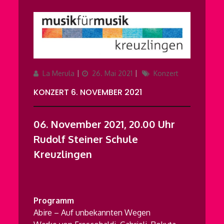
Author
Updated
Categories
La Merula
26. Mai 2021
Konzert
on
KONZERT 6. NOVEMBER 2021
06. November 2021, 20.00 Uhr
Rudolf Steiner Schule
Kreuzlingen
Programm
Abire – Auf unbekannten Wegen