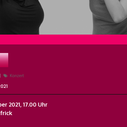
Categories
Konzert
2021
er 2021, 17.00 Uhr
frick