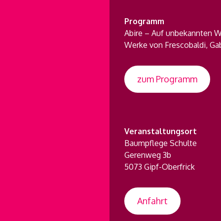
Programm
Abire – Auf unbekannten 
Werke von Frescobaldi, Gabr
zum Programm
Veranstaltungsort
Baumpflege Schulte
Gerenweg 3b
5073 Gipf-Oberfrick
Anfahrt