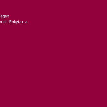
Wegen
ieli, Rokyta u.a.