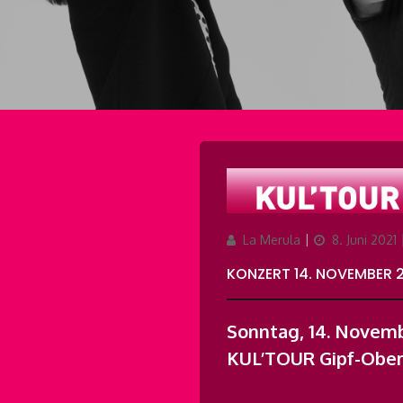
Author
Updated
La Merula
8. Juni 2021
on
KONZERT 14. NOVEMBER 
Sonntag, 14. Novemb
KUL’TOUR Gipf-Ober