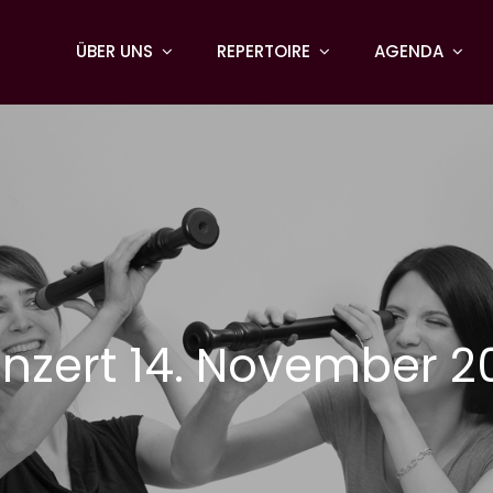
ÜBER UNS
REPERTOIRE
AGENDA
nzert 14. November 2